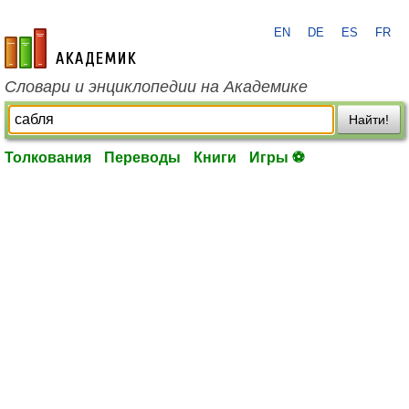
EN
DE
ES
FR
academic.ru
Словари и энциклопедии на Академике
Найти!
Толкования
Переводы
Книги
Игры ⚽